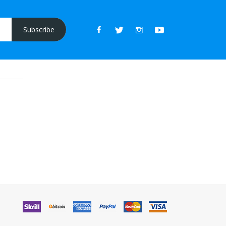
Subscribe