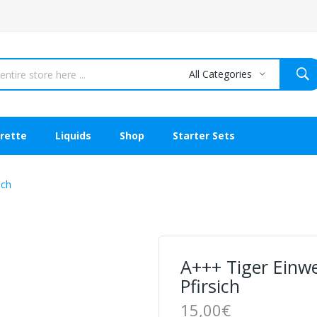
All Categories
rette
Liquids
Shop
Starter Sets
ich
A+++ Tiger Einw
Pfirsich
15,00€