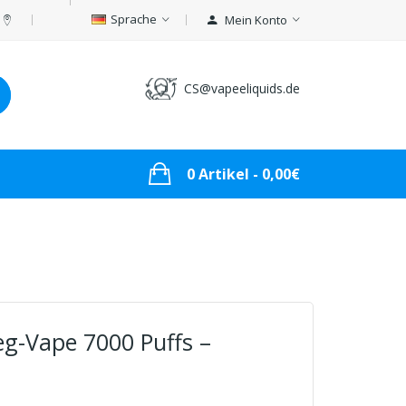
Sprache
Mein Konto
CS@vapeeliquids.de
0 Artikel - 0,00€
eg-Vape 7000 Puffs –