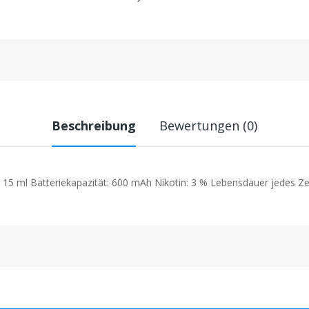
Beschreibung
Bewertungen (0)
: 15 ml Batteriekapazität: 600 mAh Nikotin: 3 % Lebensdauer jedes Z