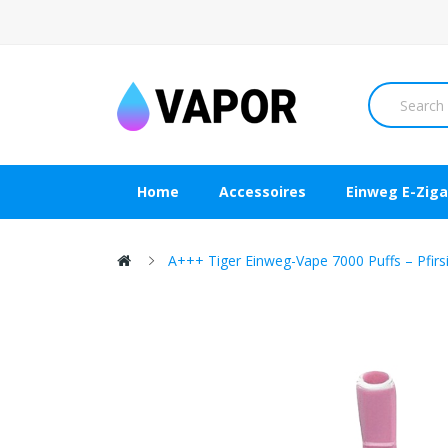
Home
Accessoires
Einweg E-Ziga
A+++ Tiger Einweg-Vape 7000 Puffs – Pfirs