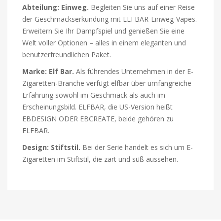
Abteilung: Einweg.
Begleiten Sie uns auf einer Reise
der Geschmackserkundung mit ELFBAR-Einweg-Vapes.
Erweitern Sie Ihr Dampfspiel und genießen Sie eine
Welt voller Optionen – alles in einem eleganten und
benutzerfreundlichen Paket.
Marke: Elf Bar.
Als führendes Unternehmen in der E-
Zigaretten-Branche verfügt elfbar über umfangreiche
Erfahrung sowohl im Geschmack als auch im
Erscheinungsbild. ELFBAR, die US-Version heißt
EBDESIGN ODER EBCREATE, beide gehören zu
ELFBAR.
Design: Stiftstil.
Bei der Serie handelt es sich um E-
Zigaretten im Stiftstil, die zart und süß aussehen.