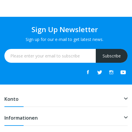
Sign Up Newsletter
Sign up for our e-mail to get latest news.
Subscribe
Konto
Informationen