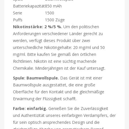
Batteriekapazität
850 mAh
Serie
1500
Puffs
1500 Züge
Nikotinstärke: 2 %/5 %.
Um den politischen
Anforderungen verschiedener Länder gerecht zu
werden, verfügt dieses Produkt über zwei
unterschiedliche Nikotingehalte: 20 mg/ml und 50
mg/ml. Bitte kaufen Sie gemäß den örtlichen
Richtlinien. Nikotin ist eine süchtig machende
Chemikalie. Minderjährigen ist der Kauf untersagt.
Spule: Baumwollspule.
Das Gerät ist mit einer
Baumwollspule ausgestattet, die eine große
Oberfläche für den Kontakt und die gleichmäßige
Erwärmung der Flüssigkeit schafft.
Farbe: einfarbig.
Genießen Sie die Zuverlässigkeit
und Authentizität unseres einfarbigen Verdampfers, der
für sein optisch ansprechendes Design und die