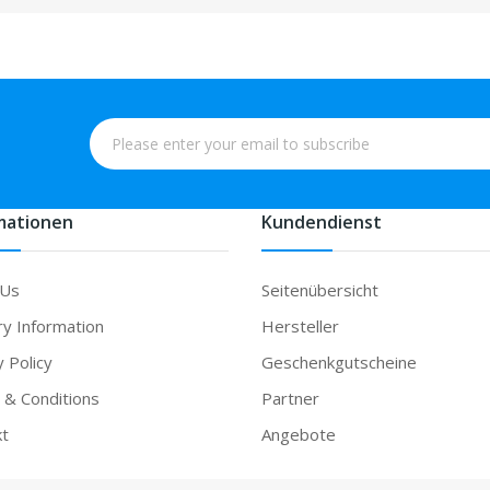
mationen
Kundendienst
 Us
Seitenübersicht
ry Information
Hersteller
y Policy
Geschenkgutscheine
& Conditions
Partner
kt
Angebote