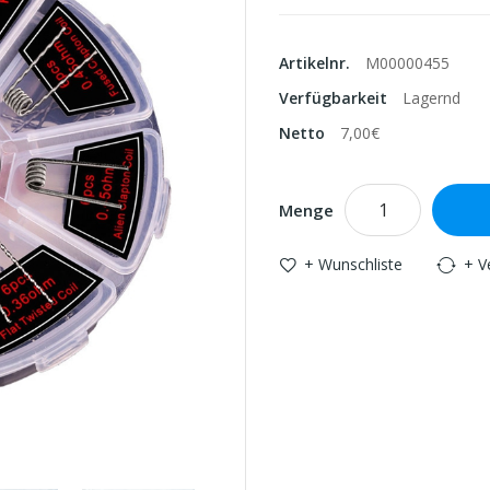
Artikelnr.
M00000455
Verfügbarkeit
Lagernd
Netto
7,00€
Menge
+ Wunschliste
+ V