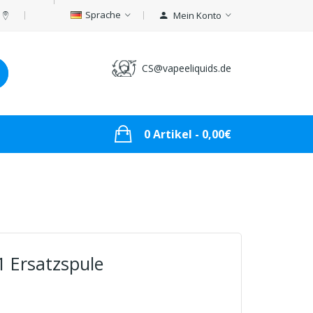
Sprache
Mein Konto
CS@vapeeliquids.de
0 Artikel - 0,00€
1 Ersatzspule