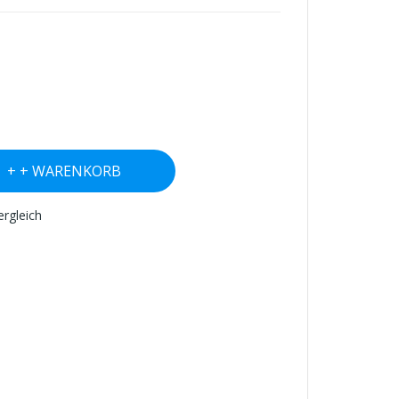
+ WARENKORB
ergleich