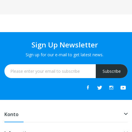
Sign Up Newsletter
Sign up for our e-mail to get latest news.
Subscribe
Konto