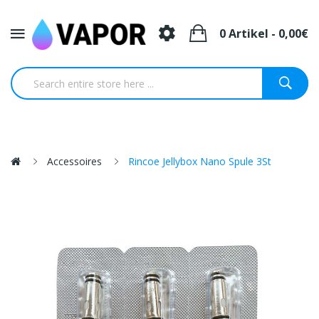
0 Artikel - 0,00€
Accessoires
Rincoe Jellybox Nano Spule 3St