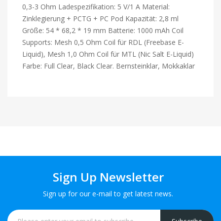
0,3-3 Ohm Ladespezifikation: 5 V/1 A Material:
Zinklegierung + PCTG + PC Pod Kapazität: 2,8 ml
Größe: 54 * 68,2 * 19 mm Batterie: 1000 mAh Coil
Supports: Mesh 0,5 Ohm Coil für RDL (Freebase E-
Liquid), Mesh 1,0 Ohm Coil für MTL (Nic Salt E-Liquid)
Farbe: Full Clear, Black Clear. Bernsteinklar, Mokkaklar
Sign Up Newsletter
Sign up for our e-mail to get latest news.