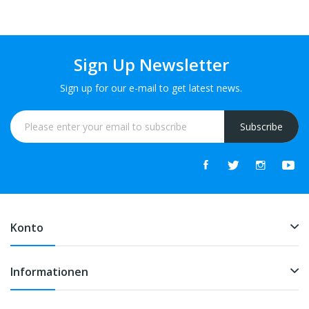
Sign Up Newsletter
Sign up for our e-mail to get latest news.
Subscribe
Konto
Informationen