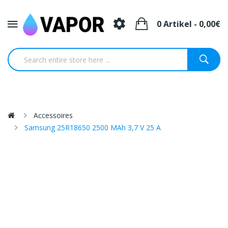
0 Artikel - 0,00€
Accessoires
Samsung 25R18650 2500 MAh 3,7 V 25 A