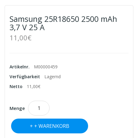
Samsung 25R18650 2500 mAh
3,7 V 25 A
11,00€
Artikelnr.
M00000459
Verfügbarkeit
Lagernd
Netto
11,00€
Menge
+ WARENKORB